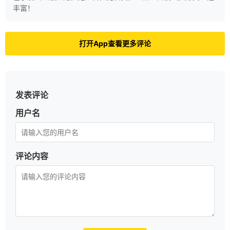
丰富！
打开App查看更多评论
发表评论
用户名
评论内容