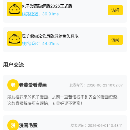
包子漫画破解版2026正式版
访问
线路延迟：36.91ms
包子漫画免会员版资源全免费版
访问
线路延迟：44.01ms
用户交流
老
老黄爱看漫画
发表时间：2026-06-23 10:02:07
朋友推荐来的包子漫画，之前一直苦恼找不到齐全的漫画资源，
这款直接解决所有烦恼，五星好评不犹豫！
漫
漫画毛蛋
发表时间：2026-06-01 10:48:11