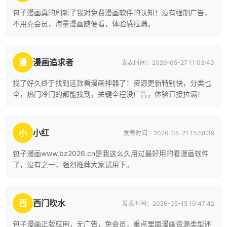
包子漫画真的刷新了我对免费漫画软件的认知！没有强制广告，
不用充会员，海量漫画随便看，体验感拉满。
漫
漫画追求者
发表时间：2026-05-27 11:03:43
找了好久终于找到这款看漫画神器了！资源更新特别快，分类也
全，热门冷门的都能找到，关键全程没广告，体验直接拉满！
小
小红
发表时间：2026-05-21 15:58:39
包子漫画www.bz2026.cn是我这么久用过最好用的看漫画软件
了，没有之一，强烈推荐大家试用下。
西
西门吹水
发表时间：2026-05-15 10:47:42
包子漫画正版应用，无广告，免会员，重点里面漫画资源类型还