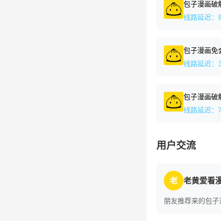
线路延迟：87
包子漫画免
线路延迟：38
包子漫画破解
线路延迟：71
用户交流
老
老黄爱看
朋友推荐来的包子