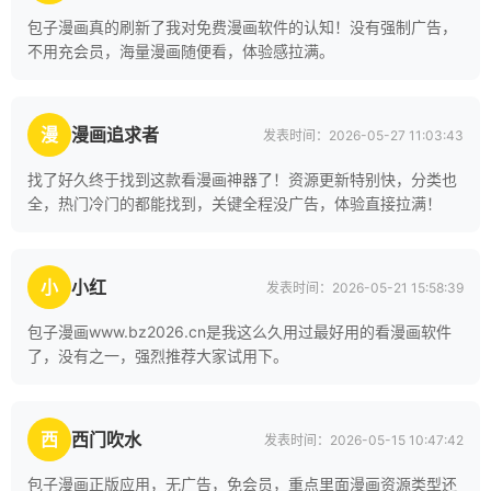
包子漫画真的刷新了我对免费漫画软件的认知！没有强制广告，
不用充会员，海量漫画随便看，体验感拉满。
漫
漫画追求者
发表时间：2026-05-27 11:03:43
找了好久终于找到这款看漫画神器了！资源更新特别快，分类也
全，热门冷门的都能找到，关键全程没广告，体验直接拉满！
小
小红
发表时间：2026-05-21 15:58:39
包子漫画www.bz2026.cn是我这么久用过最好用的看漫画软件
了，没有之一，强烈推荐大家试用下。
西
西门吹水
发表时间：2026-05-15 10:47:42
包子漫画正版应用，无广告，免会员，重点里面漫画资源类型还