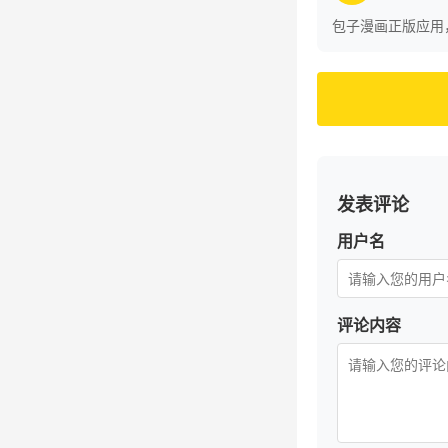
包子漫画正版应用
发表评论
用户名
评论内容