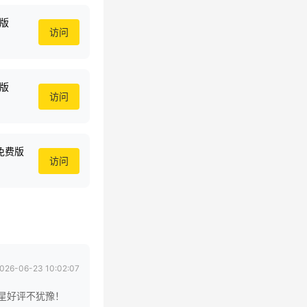
方版
访问
整版
访问
免费版
访问
6-06-23 10:02:07
星好评不犹豫！