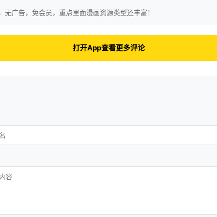
，无广告，免会员，重点里面漫画资源类型还丰富！
打开App查看更多评论