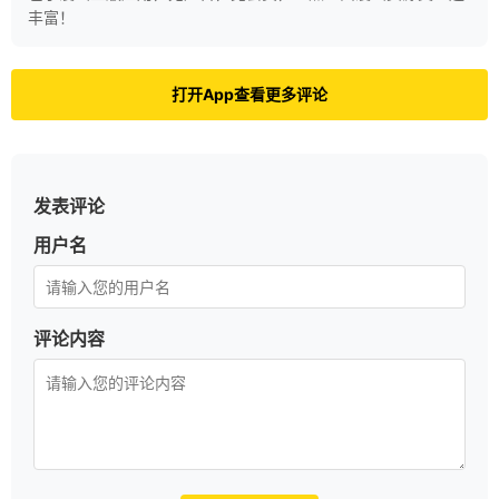
丰富！
打开App查看更多评论
发表评论
用户名
评论内容