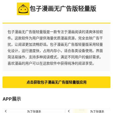
包子漫画无广告版轻量版
包子漫画无广告版轻量版是一款专注于漫画阅读的清爽体验软
件。这款软件为用户提供海量优质漫画资源，完全去除广告干
扰，让阅读更加流畅舒适。包子漫画无广告版轻量版采用轻量
化设计，运行速度快，占用内存小，适合各类设备使用。界面
简洁易操作，支持多种阅读模式，满足不同用户的偏好需求。
喜欢漫画的用户可以在这款软件中获得纯净的阅读享受。
点击获取包子漫画无广告版轻量版应用
APP展示